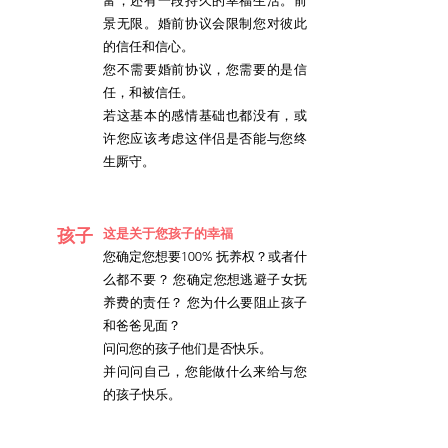
富，还有一段持久的幸福生活。前
景无限。婚前协议会限制您对彼此
的信任和信心。
您不需要婚前协议，您需要的是信
任，和被信任。
若这基本的感情基础也都没有，或
许您应该考虑这伴侣是否能与您终
生厮守。
孩子
这是关于您孩子的幸福
您确定您想要100% 抚养权？或者什
么都不要？ 您确定您想逃避子女抚
养费的责任？ 您为什么要阻止孩子
和爸爸见面？
问问您的孩子他们是否快乐。
并问问自己，您能做什么来给与您
的孩子快乐。