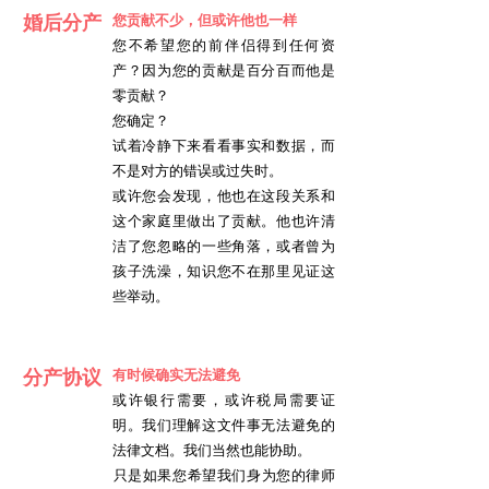
​婚后分产
您贡献不少，但或许他也一样
您不希望您的前伴侣得到任何资
产？因为您的贡献是百分百而他是
零贡献？
您确定？
试着冷静下来看看事实和数据，而
不是对方的错误或过失时。
或许您会发现，他也在这段关系和
这个家庭里做出了贡献。他也许清
洁了您忽略的一些角落，或者曾为
孩子洗澡，知识您不在那里见证这
些举动。
分产协议
有时候确实无法避免
或许银行需要，或许税局需要证
明。我们理解这文件事无法避免的
法律文档。我们当然也能协助。
​只是如果您希望我们身为您的律师