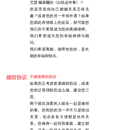
艾瑟·佩萊爾的《出轨这件事》？
您是否觉得自己婚姻关系乏味无
趣？或者您的另一半有外遇？如果
您因此有情绪上的反应，那可能您
我们并不希望成为您的离婚律师。
我们希望成为您的幸福律师与顾
问。
我们希望离婚，能带给您的，是长
期的幸福和快乐。
婚前协议
不被推荐的协议
如果您正考虑签署婚前协议，或者
您的父母强制您这么做。建议您三
思。
两个彼此深爱的人能在一起是难得
的事。您和您的另一半不只是情侣
关系，也在各各方便都是伙伴关
系。您俩将一起经营家庭，建立财